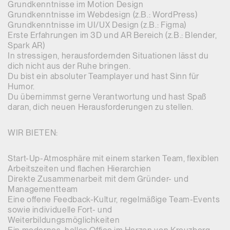
Grundkenntnisse im Motion Design
Grundkenntnisse im Webdesign (z.B.: WordPress)
Grundkenntnisse im UI/UX Design (z.B.: Figma)
Erste Erfahrungen im 3D und AR Bereich (z.B.: Blender,
Spark AR)
In stressigen, herausfordernden Situationen lässt du
dich nicht aus der Ruhe bringen.
Du bist ein absoluter Teamplayer und hast Sinn für
Humor.
Du übernimmst gerne Verantwortung und hast Spaß
daran, dich neuen Herausforderungen zu stellen.
WIR BIETEN:
Start-Up-Atmosphäre mit einem starken Team, flexiblen
Arbeitszeiten und flachen Hierarchien
Direkte Zusammenarbeit mit dem Gründer- und
Managementteam
Eine offene Feedback-Kultur, regelmäßige Team-Events
sowie individuelle Fort- und
Weiterbildungsmöglichkeiten