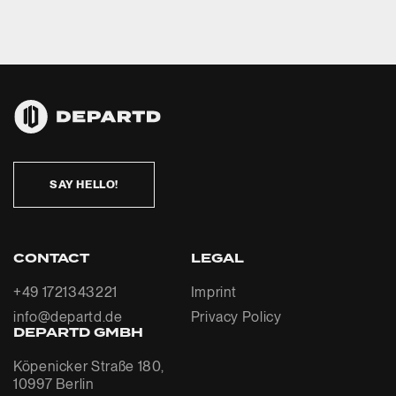
SAY HELLO!
CONTACT
LEGAL
+49 1721343221
Imprint
info@departd.de
Privacy Policy
DEPARTD GMBH
Köpenicker Straße 180,
10997 Berlin