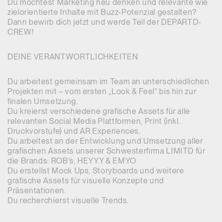
Du möchtest Marketing neu denken und relevante wie
zielorientierte Inhalte mit Buzz-Potenzial gestalten?
Dann bewirb dich jetzt und werde Teil der DEPARTD-
CREW!
DEINE VERANTWORTLICHKEITEN
Du arbeitest gemeinsam im Team an unterschiedlichen
Projekten mit – vom ersten „Look & Feel“ bis hin zur
finalen Umsetzung.
Du kreierst verschiedene grafische Assets für alle
relevanten Social Media Plattformen, Print (inkl.
Druckvorstufe) und AR Experiences.
Du arbeitest an der Entwicklung und Umsetzung aller
grafischen Assets unserer Schwesterfirma LIMITD für
die Brands: ROB’s, HEYYY & EMYO
Du erstellst Mock Ups, Storyboards und weitere
grafische Assets für visuelle Konzepte und
Präsentationen.
Du recherchierst visuelle Trends.