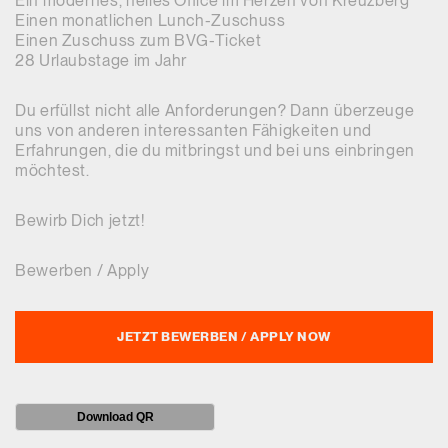
Ein modernes, helles Office im Herzen von Kreuzberg
Einen monatlichen Lunch-Zuschuss
Einen Zuschuss zum BVG-Ticket
28 Urlaubstage im Jahr
Du erfüllst nicht alle Anforderungen? Dann überzeuge
uns von anderen interessanten Fähigkeiten und
Erfahrungen, die du mitbringst und bei uns einbringen
möchtest.
Bewirb Dich jetzt!
Bewerben / Apply
JETZT BEWERBEN / APPLY NOW
Download QR