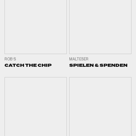
ROB’S
MALTESER
CATCH THE CHIP
SPIELEN & SPENDEN