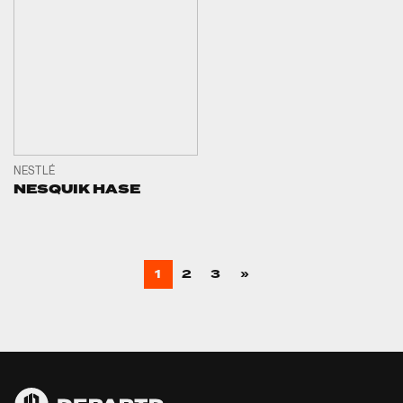
NESTLÉ
NESQUIK HASE
1
2
3
»