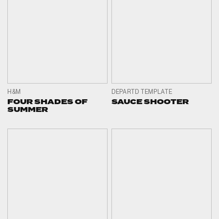
H&M
DEPARTD TEMPLATE
FOUR SHADES OF
SAUCE SHOOTER
SUMMER