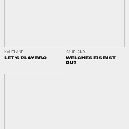
KAUFLAND
KAUFLAND
LET’S PLAY BBQ
WELCHES EIS BIST
DU?