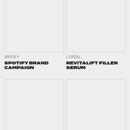
SPOTIFY
L’ORÉAL
SPOTIFY BRAND
REVITALIFT FILLER
CAMPAIGN
SERUM